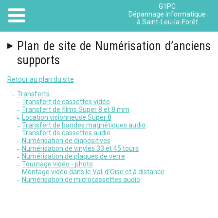
G1PC
Dépannage informatique
à Saint-Leu-la-Forêt
Plan de site de Numérisation d’anciens
supports
Retour au plan du site
Transferts
Transfert de cassettes vidéo
Transfert de films Super 8 et 8 mm
Location visionneuse Super 8
Transfert de bandes magnétiques audio
Transfert de cassettes audio
Numérisation de diapositives
Numérisation de vinyles 33 et 45 tours
Numérisation de plaques de verre
Tournage vidéo - photo
Montage vidéo dans le Val-d’Oise et à distance
Numérisation de microcassettes audio