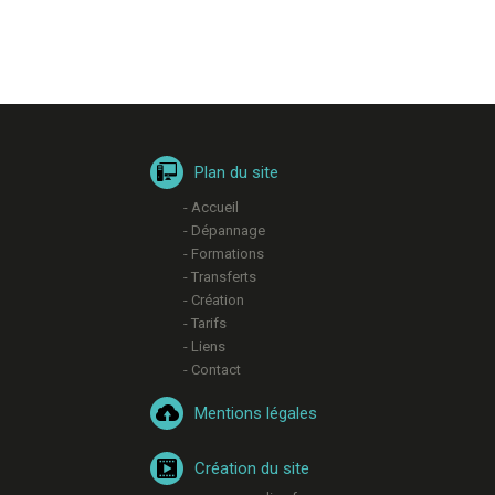
Plan du site
- Accueil
- Dépannage
- Formations
- Transferts
- Création
- Tarifs
- Liens
- Contact
Mentions légales
Création du site