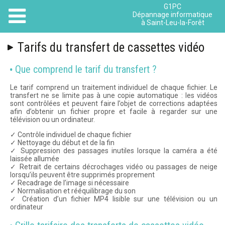
G1PC
Dépannage informatique
à Saint-Leu-la-Forêt
Tarifs du transfert de cassettes vidéo
Que comprend le tarif du transfert ?
Le tarif comprend un traitement individuel de chaque fichier. Le
transfert ne se limite pas à une copie automatique : les vidéos
sont contrôlées et peuvent faire l’objet de corrections adaptées
afin d’obtenir un fichier propre et facile à regarder sur une
télévision ou un ordinateur.
✓ Contrôle individuel de chaque fichier
✓ Nettoyage du début et de la fin
✓ Suppression des passages inutiles lorsque la caméra a été
laissée allumée
✓ Retrait de certains décrochages vidéo ou passages de neige
lorsqu’ils peuvent être supprimés proprement
✓ Recadrage de l’image si nécessaire
✓ Normalisation et rééquilibrage du son
✓ Création d’un fichier MP4 lisible sur une télévision ou un
ordinateur