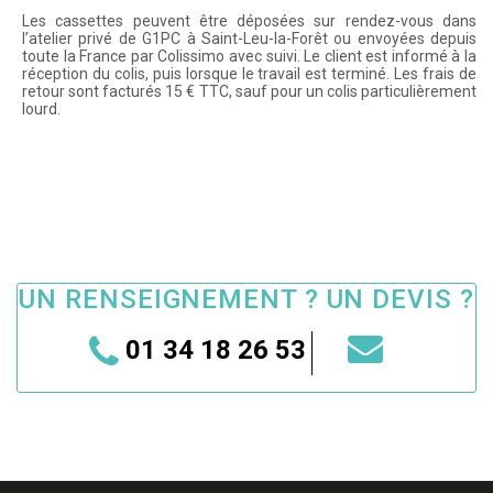
Les cassettes peuvent être déposées sur rendez-vous dans
l’atelier privé de G1PC à Saint-Leu-la-Forêt ou envoyées depuis
toute la France par Colissimo avec suivi. Le client est informé à la
réception du colis, puis lorsque le travail est terminé. Les frais de
retour sont facturés 15 € TTC, sauf pour un colis particulièrement
lourd.
UN RENSEIGNEMENT ? UN DEVIS ?
01 34 18 26 53