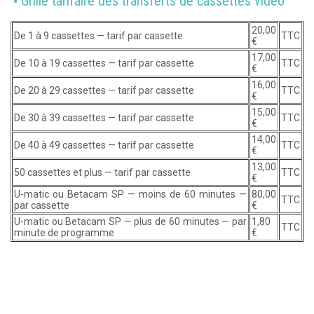
Grille tarifaire des transferts de cassettes vidéo
20,00
De 1 à 9 cassettes — tarif par cassette
TTC
€
17,00
De 10 à 19 cassettes — tarif par cassette
TTC
€
16,00
De 20 à 29 cassettes — tarif par cassette
TTC
€
15,00
De 30 à 39 cassettes — tarif par cassette
TTC
€
14,00
De 40 à 49 cassettes — tarif par cassette
TTC
€
13,00
50 cassettes et plus — tarif par cassette
TTC
€
U-matic ou Betacam SP — moins de 60 minutes —
80,00
TTC
par cassette
€
U-matic ou Betacam SP — plus de 60 minutes — par
1,80
TTC
minute de programme
€