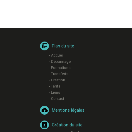
Plan du site
- Accueil
- Dépannage
- Formations
- Transferts
- Création
- Tarifs
- Liens
- Contact
Mentions légales
Création du site